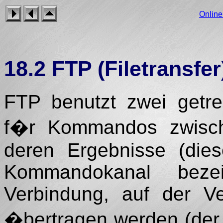
Onlin
18.2 FTP (Filetransfer
FTP benutzt zwei getre
f�r Kommandos zwisch
deren Ergebnisse (dies
Kommandokanal beze
Verbindung, auf der Ve
�bertragen werden (der 