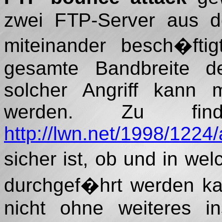
zwei FTP-Server aus de
miteinander besch�fti
gesamte Bandbreite d
solcher Angriff kann
werden. Zu fin
http://lwn.net/1998/1224/
sicher ist, ob und in wel
durchgef�hrt werden ka
nicht ohne weiteres in