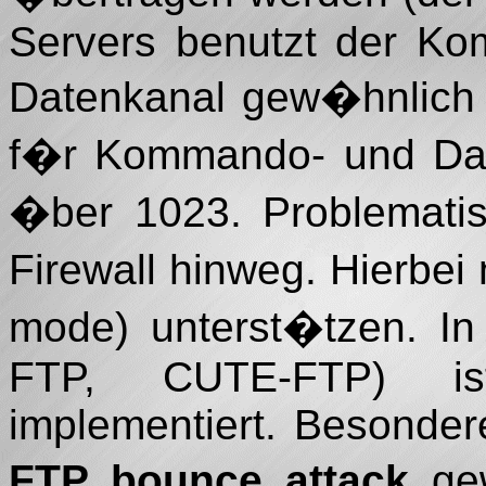
Servers benutzt der Ko
Datenkanal gew�hnlich 
f�r Kommando- und Dat
�ber 1023. Problematis
Firewall hinweg. Hierbe
mode) unterst�tzen. In
FTP, CUTE-FTP) is
implementiert. Besonde
FTP bounce attack
gew