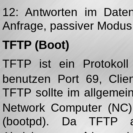
12: Antworten im Date
Anfrage, passiver Modus
TFTP (Boot)
TFTP ist ein Protokol
benutzen Port 69, Cli
TFTP sollte im allgemei
Network Computer (NC) 
(bootpd). Da TFTP a