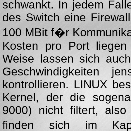
schwankt. In jedem Fall
des Switch eine Firewal
100 MBit f�r Kommunika
Kosten pro Port liegen
Weise lassen sich auch
Geschwindigkeiten je
kontrollieren. LINUX bes
Kernel, der die sogen
9000) nicht filtert, al
finden sich im Ka