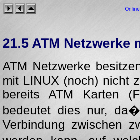
Onlin
21.5 ATM Netzwerke m
ATM Netzwerke besitzen 
mit LINUX (noch) nicht 
bereits ATM Karten (
bedeutet dies nur, da�
Verbindung zwischen zw