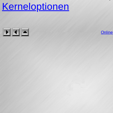
Kerneloptionen
Onlin