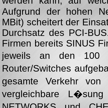
werden kann, auf welc
Aufgrund der hohen Net
MBit) scheitert der Eins
Durchsatz des PCI-BUS.
Firmen bereits SINUS Fir
jeweils an den 100
Router/Switches aufgeba
gesamte Verkehr von 
vergleichbare L�sun
NETWORKS und CHEC