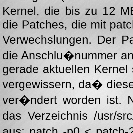
Kernel, die bis zu 12 
die Patches, die mit patc
Verwechslungen. Der Pa
die Anschlu�nummer an
gerade aktuellen Kernel 
vergewissern, da� diese
ver�ndert worden ist. 
das Verzeichnis /usr/sr
aus: patch -p0 < patch-