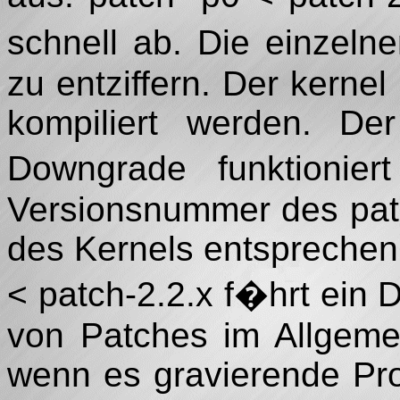
schnell ab. Die einzel
zu entziffern. Der kerne
kompiliert werden. De
Downgrade funktionie
Versionsnummer des pat
des Kernels entspreche
< patch-2.2.x f�hrt ein
von Patches im Allgemei
wenn es gravierende Pr