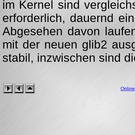
im Kernel sind vergleichs
erforderlich, dauernd ei
Abgesehen davon laufen 
mit der neuen glib2 ausg
stabil, inzwischen sind d
Onlin