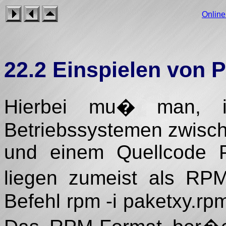
Onlin
22.2 Einspielen von 
Hierbei mu� man, 
Betriebssystemen zwisch
und einem Quellcode Pa
liegen zumeist als RPM
Befehl rpm -i paketxy.rpm