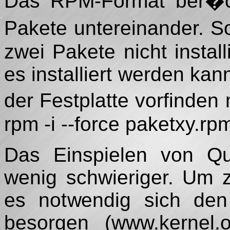
Das RPM-Format ber�ck
Pakete untereinander. S
zwei Pakete nicht install
es installiert werden kan
der Festplatte vorfinden
rpm -i --force paketxy.r
Das Einspielen von Que
wenig schwieriger. Um z
es notwendig sich den
besorgen (www.kernel.