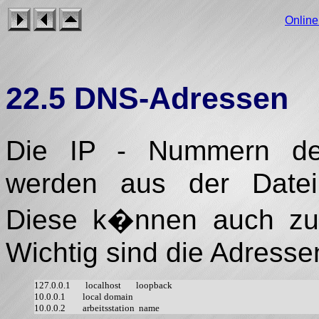
Onlin
22.5 DNS-Adressen
Die IP - Nummern de
werden aus der Datei /
Diese k�nnen auch zur
Wichtig sind die Adressen
127.0.0.1       localhost       loopback

10.0.0.1        local domain
