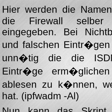
Hier werden die Namen
die Firewall selber 
eingegeben. Bei Nicht
und falschen Eintr�gen
unn�tig die die ISDN
Eintr�ge erm�gliche
ablesen zu k�nnen, we
hat. (ipfwadm -Al)
Nun kann das Skrip