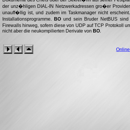
der unz�hligen DIAL-IN Netzwerkadressen gro�er Provide
unauff�llig ist, und zudem im Taskmanager nicht erscheint
Installationsprogramme.
BO
und sein Bruder NetBUS sind i
Firewalls hinweg, sofern diese von UDP auf TCP Protokoll 
nicht aber die neukompilierten Derivate von
BO
.
Onlin