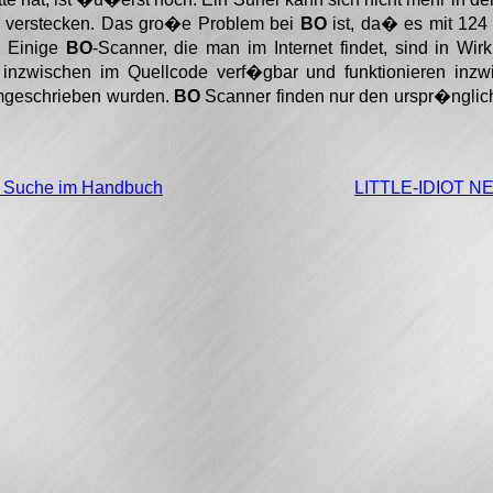
r verstecken. Das gro�e Problem bei
BO
ist, da� es mit 124 
. Einige
BO
-Scanner, die man im Internet findet, sind in Wirk
nzwischen im Quellcode verf�gbar und funktionieren inz
umgeschrieben wurden.
BO
Scanner finden nur den urspr�ngli
e Suche im Handbuch
LITTLE-IDIOT 