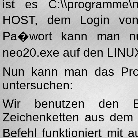
ist es C:\\programme\n
HOST, dem Login von
Pa�wort kann man n
neo20.exe auf den LINU
Nun kann man das Pr
untersuchen:
Wir benutzen den Be
Zeichenketten aus dem 
Befehl funktioniert mi