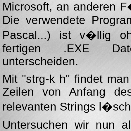
Microsoft, an anderen F
Die verwendete Program
Pascal...) ist v�llig 
fertigen .EXE Dat
unterscheiden.
Mit "strg-k h" findet ma
Zeilen von Anfang de
relevanten Strings l�sch
Untersuchen wir nun al