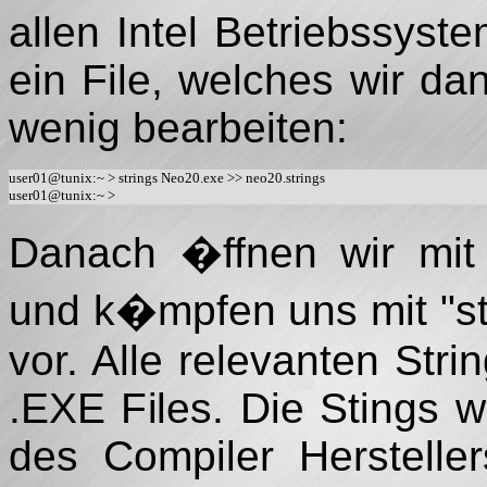
allen Intel Betriebssyst
ein File, welches wir da
wenig bearbeiten:
user01@tunix:~ > strings Neo20.exe >> neo20.strings

Danach �ffnen wir mit 
und k�mpfen uns mit "st
vor. Alle relevanten Str
.EXE Files. Die Stings 
des Compiler Herstellers