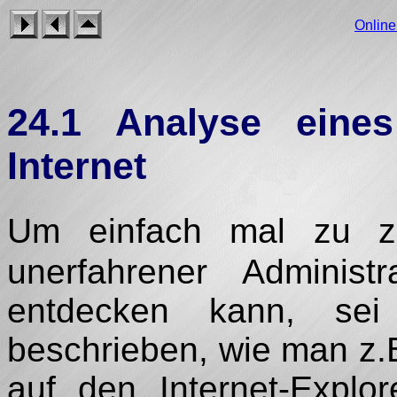
Onlin
24.1 Analyse ein
Internet
Um einfach mal zu ze
unerfahrener Administr
entdecken kann, sei 
beschrieben, wie man z
auf den Internet-Explo