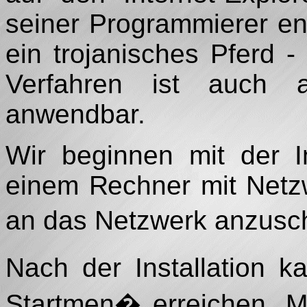
seiner Programmierer e
ein trojanisches Pferd
Verfahren ist auch a
anwendbar.
Wir beginnen mit der I
einem Rechner mit Netz
an das Netzwerk anzusc
Nach der Installation 
Startmen� erreichen. Mi