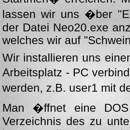
lassen wir uns �ber "E
der Datei Neo20.exe anz
welches wir auf "Schwein
Wir installieren uns ein
Arbeitsplatz - PC verbi
werden, z.B. user1 mit 
Man �ffnet eine DOS 
Verzeichnis des zu unt