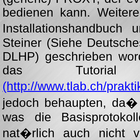
bedienen kann. Weitere
Installationshandbuch
Steiner (Siehe Deutsch
DLHP) geschrieben word
das Tutor
(http://www.tlab.ch/prakti
jedoch behaupten, da� 
was die Basisprotokoll
nat�rlich auch nicht v