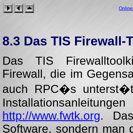
Onlin
8.3 Das TIS Firewall-T
Das TIS Firewalltool
Firewall, die im Gegensa
auch RPC�s unterst�tzt
Installationsanlei
http://www.fwtk.org
. Das
Software, sondern man d