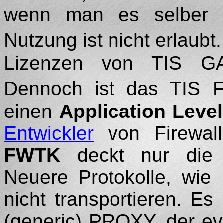
wenn man es selber ins
Nutzung ist nicht erlaubt
Lizenzen von TIS G
Dennoch ist das TIS F
einen
Application Leve
Entwickler
von Firewall
FWTK
deckt nur die w
Neuere Protokolle, wi
nicht transportieren. Es 
(generic) PROXY, der ev