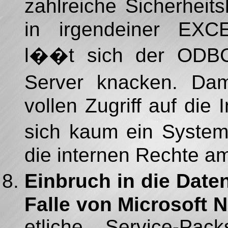
zahlreiche Sicherheit
in irgendeiner EX
l��t sich der ODBC
Server knacken. Dam
vollen Zugriff auf die
sich kaum ein System
die internen Rechte a
Einbruch in die Dat
Falle von Microsoft 
etliche Service-Pac