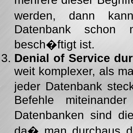
werden, dann kan
Datenbank schon m
besch�ftigt ist.
Denial of Service du
weit komplexer, als ma
jeder Datenbank steck
Befehle miteinande
Datenbanken sind die
da� man durchaus d