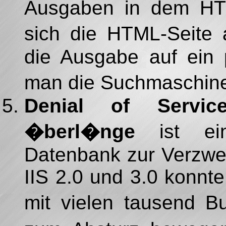
Ausgaben in dem HTM
sich die HTML-Seite a
die Ausgabe auf ein 
man die Suchmaschine
Denial of Servic
�berl�nge
ist ein
Datenbank zur Verzwei
IIS 2.0 und 3.0 konn
mit vielen tausend 