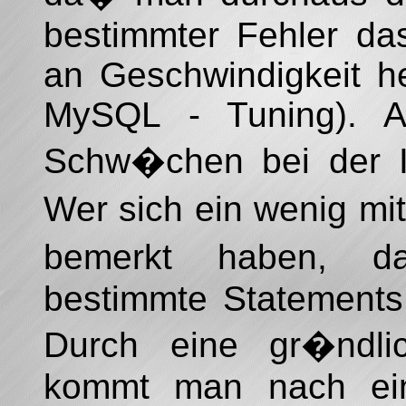
bestimmter Fehler da
an Geschwindigkeit h
MySQL - Tuning). A
Schw�chen bei der In
Wer sich ein wenig mit
bemerkt haben, da
bestimmte Statements u
Durch eine gr�ndli
kommt man nach eini