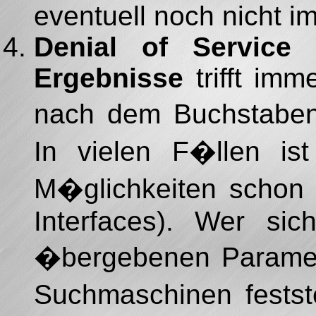
eventuell noch nicht im
Denial of Service
Ergebnisse
trifft im
nach dem Buchstabe
In vielen F�llen is
M�glichkeiten schon
Interfaces). Wer sic
�bergebenen Paramete
Suchmaschinen festst