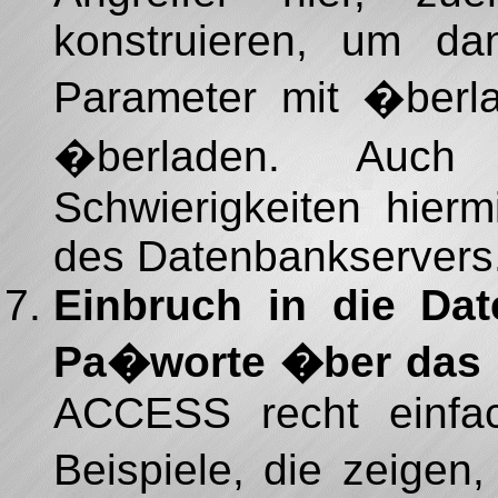
konstruieren, um d
Parameter mit �berl
�berladen. Auch
Schwierigkeiten hierm
des Datenbankservers
Einbruch in die Dat
Pa�worte �ber das 
ACCESS recht einfach
Beispiele, die zeige