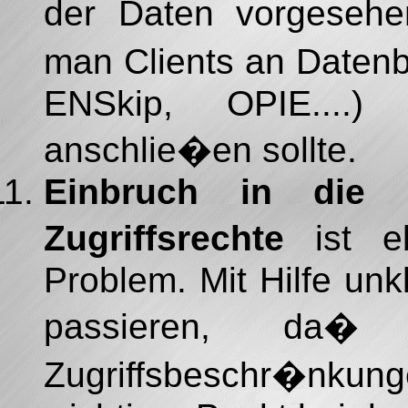
der Daten vorgesehe
man Clients an Daten
ENSkip, OPIE....)
anschlie�en sollte.
Einbruch in die 
Zugriffsrechte
ist eb
Problem. Mit Hilfe un
passieren, da�
Zugriffsbeschr�nkunge