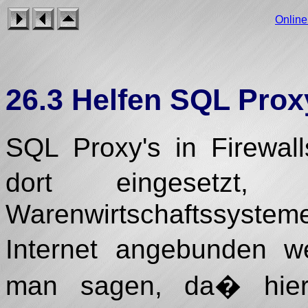
Onlin
26.3 Helfen SQL Pro
SQL Proxy's in Firewal
dort eingesetzt
Warenwirtschaftssyste
Internet angebunden 
man sagen, da� hier