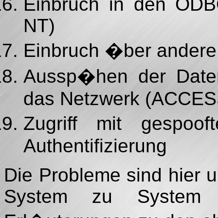
Einbruch in den ODBC
NT)
Einbruch �ber andere
Aussp�hen der Date
das Netzwerk (ACCES
Zugriff mit gespoo
Authentifizierung
Die Probleme sind hier u
System zu System v