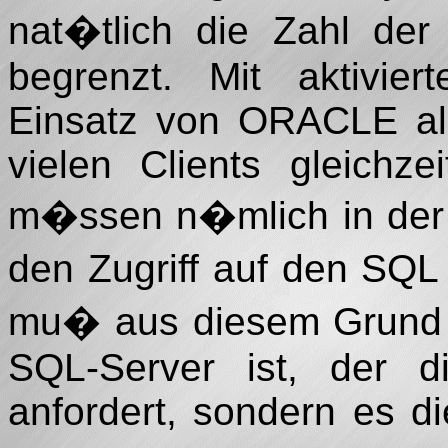
nat�tlich die Zahl der
begrenzt. Mit aktivier
Einsatz von ORACLE als
vielen Clients gleichz
m�ssen n�mlich in der F
den Zugriff auf den SQL
mu� aus diesem Grund g
SQL-Server ist, der d
anfordert, sondern es di