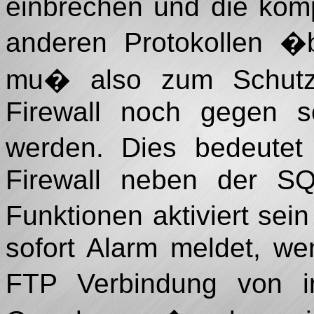
einbrechen und die komp
anderen Protokollen �b
mu� also zum Schutz
Firewall noch gegen so
werden. Dies bedeutet
Firewall neben der S
Funktionen aktiviert sei
sofort Alarm meldet, we
FTP Verbindung von i