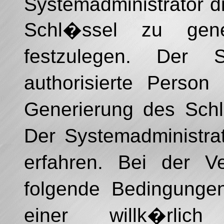
Systemadministrator di
Schl�ssel zu gen
festzulegen. Der 
authorisierte Pers
Generierung des Schl
Der Systemadministra
erfahren. Bei der 
folgende Bedingung
einer willk�rlic