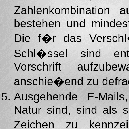
Zahlenkombination a
bestehen und mindest
Die f�r das Verschl
Schl�ssel sind ent
Vorschrift aufzube
anschie�end zu defra
Ausgehende E-Mails,
Natur sind, sind als 
Zeichen zu kennze