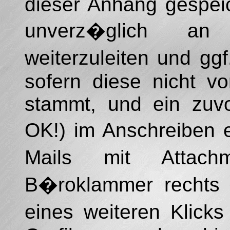
dieser Anhang gespeic
unverz�glich an 
weiterzuleiten und gg
sofern diese nicht v
stammt, und ein zuvo
OK!) im Anschreiben 
Mails mit Attac
B�roklammer rechts 
eines weiteren Klick