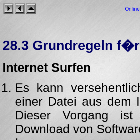
Onlin
28.3 Grundregeln f�r
Internet Surfen
Es kann versehentli
einer Datei aus dem I
Dieser Vorgang is
Download von Software