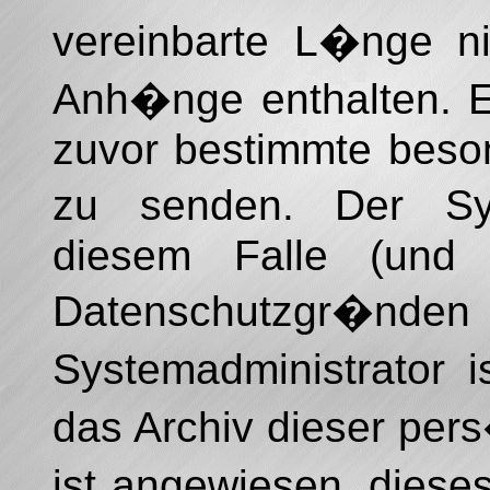
vereinbarte L�nge ni
Anh�nge enthalten. Es
zuvor bestimmte beson
zu senden. Der Sys
diesem Falle (und
Datenschutzgr�
Systemadministrator i
das Archiv dieser per
ist angewiesen, diese