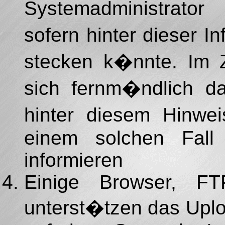
Systemadministrator
sofern hinter dieser 
stecken k�nnte. Im Z
sich fernm�ndlich d
hinter diesem Hinwei
einem solchen Fall 
informieren
Einige Browser, FT
unterst�tzen das Upl