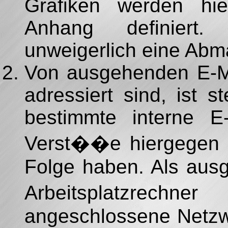
Grafiken werden hier
Anhang definiert.
unweigerlich eine Abm
Von ausgehenden E-Ma
adressiert sind, ist 
bestimmte interne E
Verst��e hiergegen
Folge haben. Als aus
Arbeitsplatzre
angeschlossene Netzw