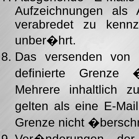
Aufzeichnungen als 
verabredet zu kennz
unber�hrt.
Das versenden von 
definierte Grenze �b
Mehrere inhaltlich 
gelten als eine E-Mai
Grenze nicht �berschr
Ver�nderungen der 