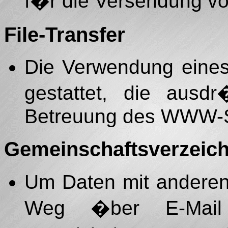
f�r die Versendung von
File-Transfer
Die Verwendung eines
gestattet, die ausdr
Betreuung des WWW-Se
Gemeinschaftsverzeich
Um Daten mit anderen
Weg �ber E-Mail 