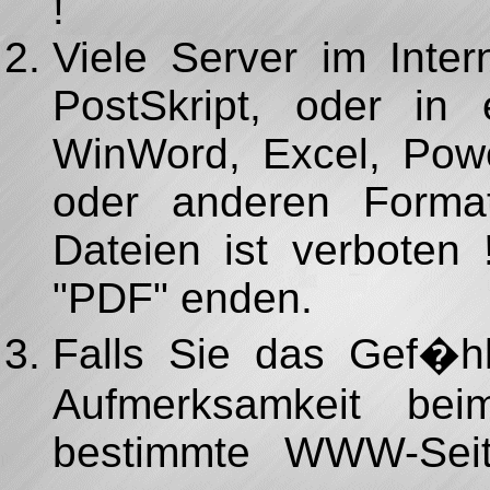
!
Viele Server im Inte
PostSkript, oder in
WinWord, Excel, Pow
oder anderen Forma
Dateien ist verboten
"PDF" enden.
Falls Sie das Gef�h
Aufmerksamkeit bei
bestimmte WWW-Seit