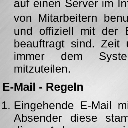
auf einen Server im In
von Mitarbeitern ben
und offiziell mit de
beauftragt sind. Zei
immer dem Systema
mitzuteilen.
E-Mail - Regeln
Eingehende E-Mail m
Absender diese sta