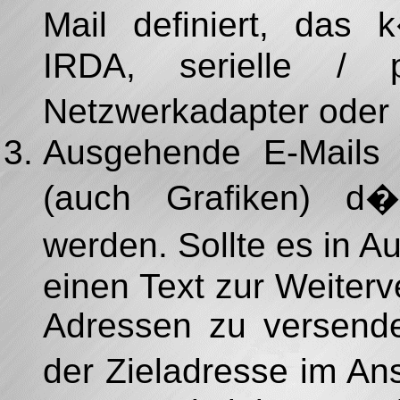
Mail definiert, da
IRDA, serielle / pa
Netzwerkadapter oder 
Ausgehende E-Mails
(auch Grafiken) d�r
werden. Sollte es in 
einen Text zur Weiterv
Adressen zu versende
der Zieladresse im A