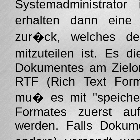
Systemadministrato
erhalten dann eine
zur�ck, welches de
mitzuteilen ist. Es 
Dokumentes am Zielor
RTF (Rich Text Form
mu� es mit "speiche
Formates zuerst auf
werden. Falls Dokume