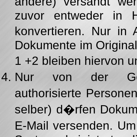
andere) versandt we
zuvor entweder in
konvertieren. Nur in
Dokumente im Original
1 +2 bleiben hiervon 
Nur von der Gesch
authorisierte Person
selber) d�rfen Dokum
E-Mail versenden. Um