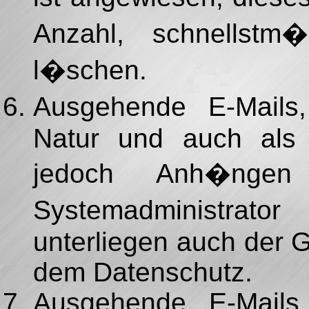
Anzahl, schnellst
l�schen.
Ausgehende E-Mails,
Natur und auch als 
jedoch Anh�ngen
Systemadministrat
unterliegen auch der 
dem Datenschutz.
Ausgehende E-Mail