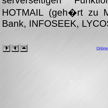
serverseitigen Funk
HOTMAIL (geh�rt zu Mi
Bank, INFOSEEK, LYCOS .
Onlin