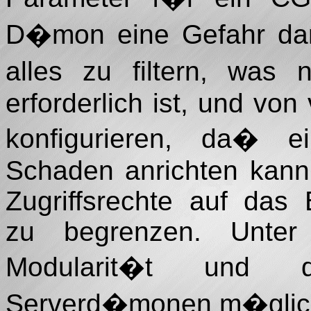
D�mon eine Gefahr darst
alles zu filtern, was n
erforderlich ist, und vo
konfigurieren, da� e
Schaden anrichten kann.
Zugriffsrechte auf das
zu begrenzen. Unte
Modularit�t und d
Serverd�monen m�glich