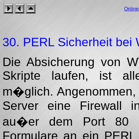
Onlin
30. PERL Sicherheit be
Die Absicherung von W
Skripte laufen, ist al
m�glich. Angenommen,
Server eine Firewall in
au�er dem Port 80 
Formulare an ein PERL 