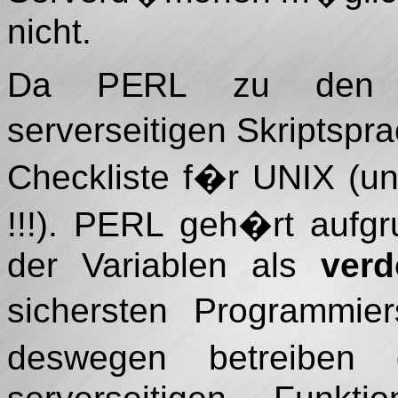
nicht.
Da PERL zu den wi
serverseitigen Skriptspra
Checkliste f�r UNIX (unt
!!!). PERL geh�rt aufg
der Variablen als
verd
sichersten Programmie
deswegen betreiben 