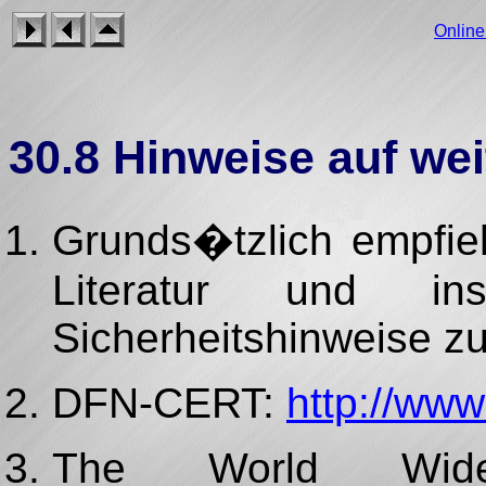
Onlin
30.8 Hinweise auf wei
Grunds�tzlich empfieh
Literatur und ins
Sicherheitshinweise zu
DFN-CERT:
http://www
The World Wid