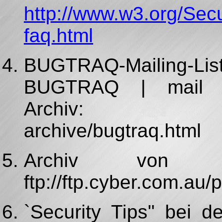
http://www.w3.org/Sec
faq.html
BUGTRAQ-Mailing
BUGTRAQ | mail 
Archiv: http://
archive/bugtraq.html
Archiv von `B
ftp://ftp.cyber.com.au/
`Security Tips'' bei