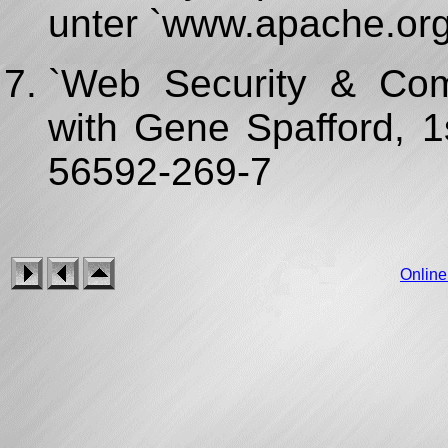
unter `www.apache.org'
`Web Security & Com
with Gene Spafford, 1
56592-269-7
Onlin