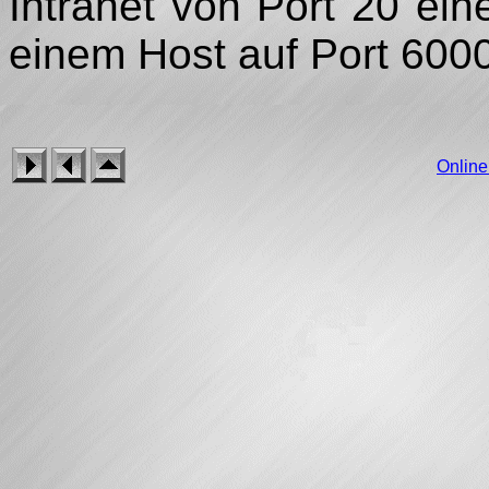
Intranet von Port 20 ei
einem Host auf Port 6000 
Onlin