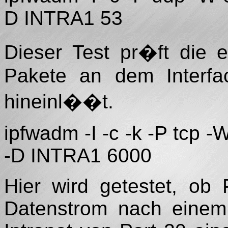
D INTRA1 53
Dieser Test pr�ft die
Pakete an dem Interf
hineinl��t.
ipfwadm -I -c -k -P tcp 
-D INTRA1 6000
Hier wird getestet, ob
Datenstrom nach einem