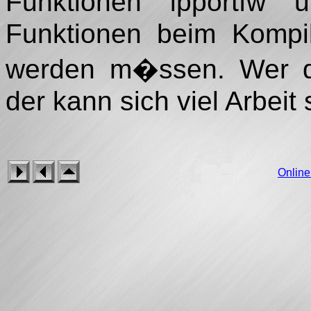
Funktionen ipportfw 
Funktionen beim Kompil
werden m�ssen. Wer di
der kann sich viel Arbeit
Onlin