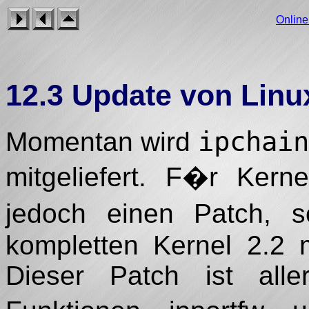
Onlin
12.3 Update von Linu
ipchain
Momentan wird
mitgeliefert. F�r Kern
jedoch einen Patch, 
kompletten Kernel 2.2 mi
Dieser Patch ist alle