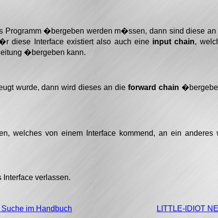
es Programm �bergeben werden m�ssen, dann sind diese an d
�r diese Interface existiert also auch eine
input chain
, wel
leitung �bergeben kann.
eugt wurde, dann wird dieses an die
forward chain
�bergeben
, welches von einem Interface kommend, an ein anderes we
 Interface verlassen.
e Suche im Handbuch
LITTLE-IDIOT 