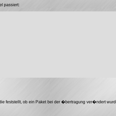
l passiert:
 feststellt, ob ein Paket bei der �bertragung ver�ndert wurd