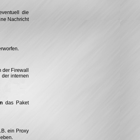
ventuell die
eine Nachricht
erworfen.
 der Firewall
 der internen
in
das Paket
.B. ein Proxy
eben.