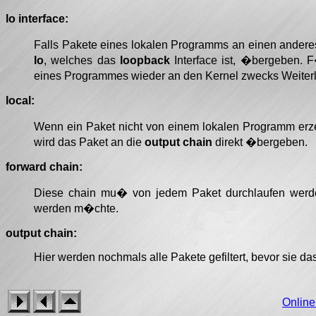
lo interface:
Falls Pakete eines lokalen Programms an einen ander
lo
, welches das
loopback
Interface ist, �bergeben. F
eines Programmes wieder an den Kernel zwecks Weiter
local:
Wenn ein Paket nicht von einem lokalen Programm erz
wird das Paket an die
output chain
direkt �bergeben.
forward chain:
Diese chain mu� von jedem Paket durchlaufen werden
werden m�chte.
output chain:
Hier werden nochmals alle Pakete gefiltert, bevor sie das
Onlin