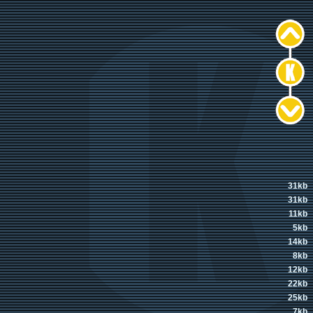
31kb
31kb
11kb
5kb
14kb
8kb
12kb
22kb
25kb
7kb