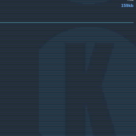
159kb