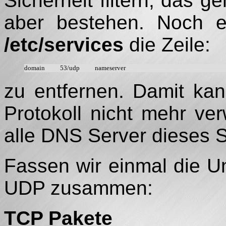
Sicherheit filtern, das g
aber bestehen. Noch ei
/etc/services
die Zeile:
zu entfernen. Damit ka
Protokoll nicht mehr ve
alle DNS Server dieses S
Fassen wir einmal die 
UDP zusammen:
TCP Pakete