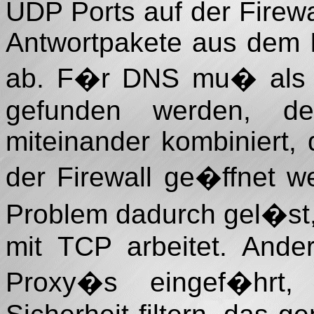
UDP Ports auf der Firewal
Antwortpakete aus dem In
ab. F�r DNS mu� als ei
gefunden werden, 
miteinander kombiniert, 
der Firewall ge�ffnet 
Problem dadurch gel�st
mit TCP arbeitet. Ande
Proxy�s eingef�hrt,