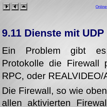
Onlin
9.11 Dienste mit UDP
Ein Problem gibt e
Protokolle die Firewal
RPC, oder REALVIDEO/A
Die Firewall, so wie oben
allen aktivierten Firew