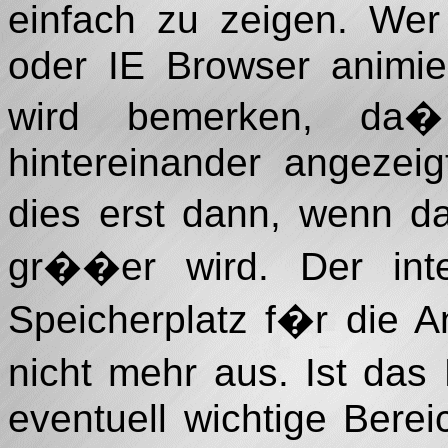
einfach zu zeigen. Wer
oder IE Browser animier
wird bemerken, da�
hintereinander angezei
dies erst dann, wenn da
gr��er wird. Der inte
Speicherplatz f�r die A
nicht mehr aus. Ist da
eventuell wichtige Bere