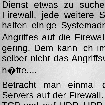
Dienst etwas zu suchen
Firewall, jede weitere S
halten einige Systemadm
Angriffes auf die Firewa
gering. Dem kann ich i
selber nicht das Angrif
h�tte....
Betracht man einmal d
Servers auf der Firewall