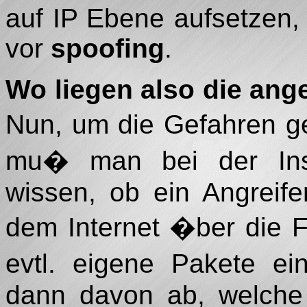
auf IP Ebene aufsetzen, 
vor
spoofing
.
Wo liegen also die ang
Nun, um die Gefahren 
mu� man bei der Insta
wissen, ob ein Angreif
dem Internet �ber die F
evtl. eigene Pakete e
dann davon ab, welche 