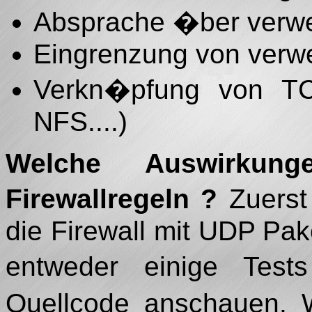
Absprache �ber verwe
Eingrenzung von verw
Verkn�pfung von T
NFS....)
Welche Auswirkun
Firewallregeln ?
Zuerst 
die Firewall mit UDP Pa
entweder einige Test
Quellcode anschauen. 