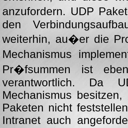
anzufordern. UDP Paket
den Verbindungsaufb
weiterhin, au�er die P
Mechanismus implementi
Pr�fsummen ist eben
verantwortlich. Da
Mechanismus besitzen, 
Paketen nicht feststell
Intranet auch angeford