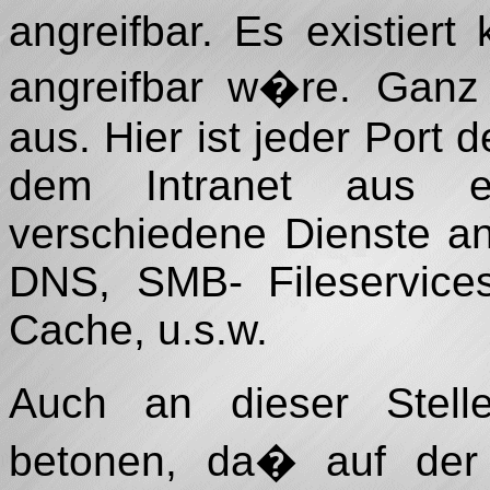
angreifbar. Es existiert 
angreifbar w�re. Ganz 
aus. Hier ist jeder Port 
dem Intranet aus er
verschiedene Dienste a
DNS, SMB- Fileservic
Cache, u.s.w.
Auch an dieser Stel
betonen, da� auf der F