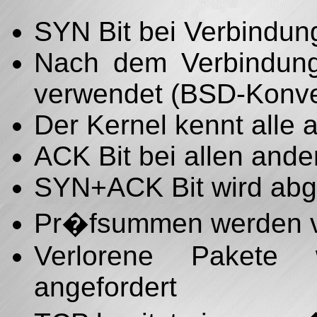
SYN Bit bei Verbindu
Nach dem Verbindung
verwendet (BSD-Konve
Der Kernel kennt alle 
ACK Bit bei allen and
SYN+ACK Bit wird abg
Pr�fsummen werden vo
Verlorene Pakete
angefordert