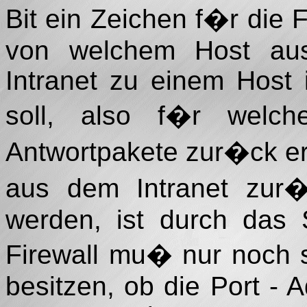
Bit ein Zeichen f�r die 
von welchem Host au
Intranet zu einem Host 
soll, also f�r welc
Antwortpakete zur�ck er
aus dem Intranet zur�
werden, ist durch das 
Firewall mu� nur noch 
besitzen, ob die Port - A