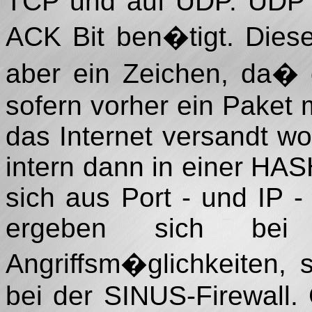
TCP und auf UDP. UDP is
ACK Bit ben�tigt. Diese
aber ein Zeichen, da� 
sofern vorher ein Paket 
das Internet versandt wor
intern dann in einer HA
sich aus Port - und IP 
ergeben sich bei 
Angriffsm�glichkeiten,
bei der SINUS-Firewall