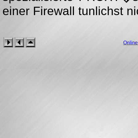
einer Firewall tunlichst n
Onlin