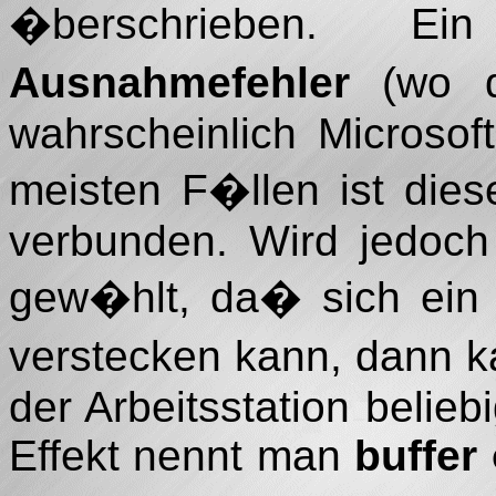
�berschrieben. E
Ausnahmefehler
(wo d
wahrscheinlich Microsoft 
meisten F�llen ist die
verbunden. Wird jedoch
gew�hlt, da� sich ein 
verstecken kann, dann k
der Arbeitsstation belie
Effekt nennt man
buffer