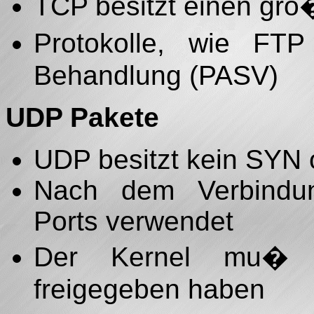
TCP besitzt einen gr
Protokolle, wie FT
Behandlung (PASV)
UDP Pakete
UDP besitzt kein SYN 
Nach dem Verbindun
Ports verwendet
Der Kernel mu� U
freigegeben haben