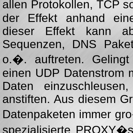
allen Protokollen, TCP 
der Effekt anhand eine
dieser Effekt kann 
Sequenzen, DNS Pake
o.�. auftreten. Geling
einen UDP Datenstrom m
Daten einzuschleusen
anstiften. Aus diesem G
Datenpaketen immer gro
spezialisierte PROXY�s