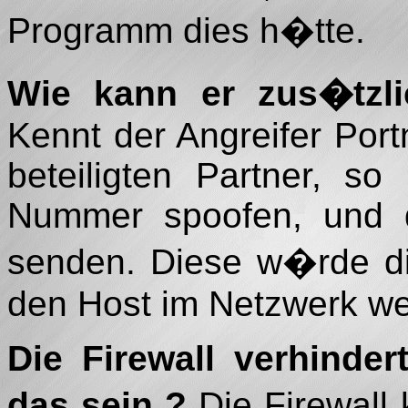
Programm dies h�tte.
Wie kann er zus�tzli
Kennt der Angreifer Po
beteiligten Partner, s
Nummer spoofen, und d
senden. Diese w�rde di
den Host im Netzwerk wei
Die Firewall verhinde
das sein ?
Die Firewall