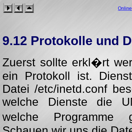
Onlin
9.12 Protokolle und D
Zuerst sollte erkl�rt w
ein Protokoll ist. Die
Datei /etc/inetd.conf bes
welche Dienste die U
welche Programme g
Schauen wir uns die Dat