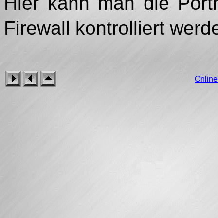
Hier kann man die Port
Firewall kontrolliert we
Onlin