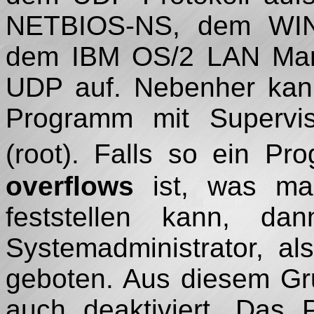
NETBIOS-NS, dem WINS
dem IBM OS/2 LAN Manag
UDP auf. Nebenher kann
Programm mit Supervis
(root). Falls so ein P
overflows
ist, was man
feststellen kann, dan
Systemadministrator, al
geboten. Aus diesem Gr
auch deaktiviert. Da