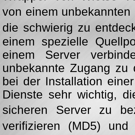
von einem unbekannten m
die schwierig zu entde
einem spezielle Quellp
einem Server verbind
unbekannte Zugang zu 
bei der Installation ein
Dienste sehr wichtig, d
sicheren Server zu b
verifizieren (MD5) un