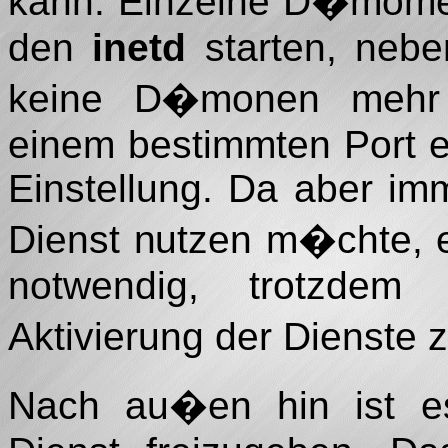
kann. Einzelne D�mome
den
inetd
starten, nebe
keine D�monen mehr 
einem bestimmten Port ein
Einstellung. Da aber im
Dienst nutzen m�chte, ev
notwendig, trotzdem
Aktivierung der Dienste 
Nach au�en hin ist es 