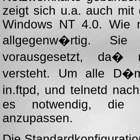
zeigt sich u.a. auch mit
Windows NT 4.0. Wie m
allgegenw�rtig. Si
vorausgesetzt, da
versteht. Um alle D�m
in.ftpd, und telnetd na
es notwendig, die Fi
anzupassen.
Die Standardkonfiguratio