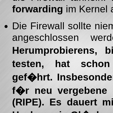
forwarding
im Kernel a
Die Firewall sollte ni
angeschlossen we
Herumprobierens, 
testen, hat schon
gef�hrt. Insbesonder
f�r neu vergebene
(RIPE). Es dauert mi