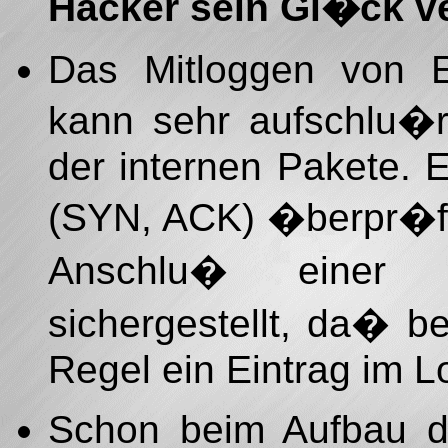
Hacker sein Gl�ck v
Das Mitloggen von E
kann sehr aufschlu�r
der internen Pakete. E
(SYN, ACK) �berpr�ft
Anschlu� einer j
sichergestellt, da� 
Regel ein Eintrag im Lo
Schon beim Aufbau de