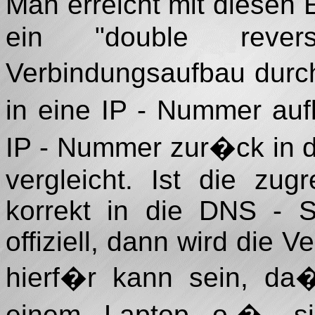
Man erreicht mit diesen 
ein "double reve
Verbindungsaufbau durc
in eine IP - Nummer auf
IP - Nummer zur�ck in 
vergleicht. Ist die zu
korrekt in die DNS - S
offiziell, dann wird die 
hierf�r kann sein, da�
einem Laptop o.�. si