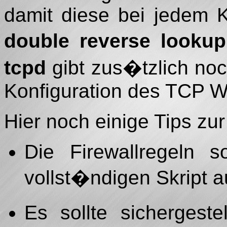
damit diese bei jedem K
double reverse lookup
tcpd
gibt zus�tzlich no
Konfiguration des TCP W
Hier noch einige Tips zur
Die Firewallregeln 
vollst�ndigen Skript a
Es sollte sichergeste