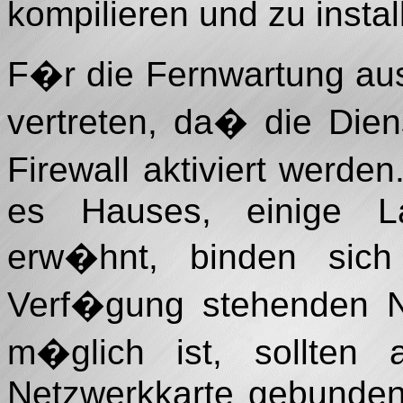
kompilieren und zu instal
F�r die Fernwartung aus
vertreten, da� die Die
Firewall aktiviert werd
es Hauses, einige L
erw�hnt, binden sich
Verf�gung stehenden Ne
m�glich ist, sollten 
Netzwerkkarte gebunden 