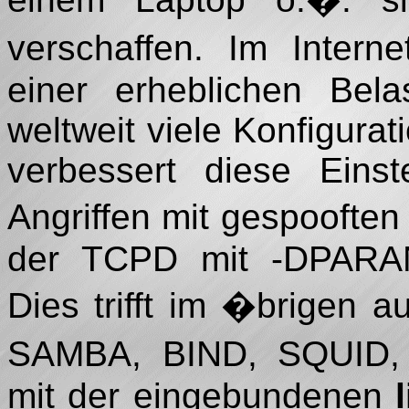
verschaffen. Im Intern
einer erheblichen Bel
weltweit viele Konfigurat
verbessert diese Eins
Angriffen mit gespoofte
der TCPD mit -DPARAN
Dies trifft im �brigen
SAMBA, BIND, SQUID, 
mit der eingebundenen