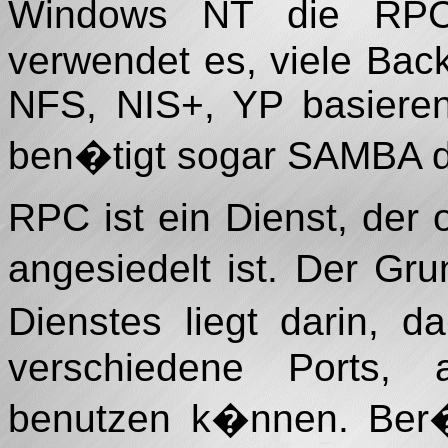
Windows NT die RP
verwendet es, viele Ba
NFS, NIS+, YP basieren
ben�tigt sogar SAMBA d
RPC ist ein Dienst, der
angesiedelt ist. Der Gr
Dienstes liegt darin,
verschiedene Ports, 
benutzen k�nnen. Ber�