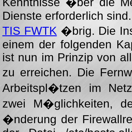
Kenntnisse �ber die M
Dienste erforderlich sind.
TIS FWTK
�brig. Die Ins
einem der folgenden Kap
ist nun im Prinzip von al
zu erreichen. Die Fern
Arbeitspl�tzen im Netz
zwei M�glichkeiten, de
�nderung der Firewallr