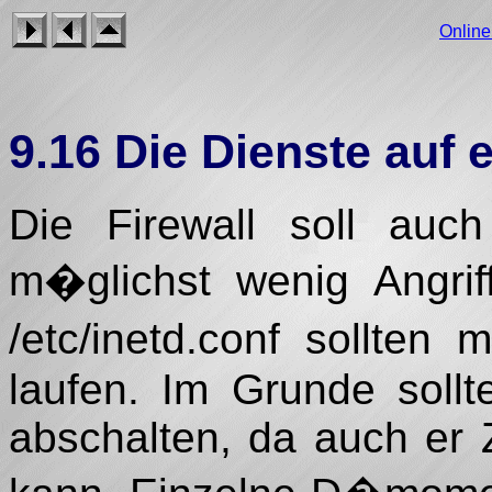
Onlin
9.16 Die Dienste auf e
Die Firewall soll auc
m�glichst wenig Angrif
/etc/inetd.conf sollten
laufen. Im Grunde sol
abschalten, da auch er 