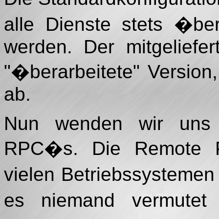
alle Dienste stets �be
werden. Der mitgeliefe
"�berarbeitete" Version
ab.
Nun wenden wir uns 
RPC�s. Die Remote P
vielen Betriebssystemen
es niemand vermutet h