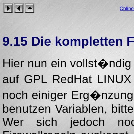
Onlin
9.15 Die kompletten F
Hier nun ein vollst�ndig
auf GPL RedHat LINUX (f
noch einiger Erg�nzung
benutzen Variablen, bitt
Wer sich jedoch no