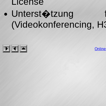
License
Unterst�tzun
(Videokonferencing, H
Onlin