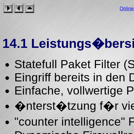
Onlin
14.1 Leistungs�bers
Statefull Paket Filter (
Eingriff bereits in de
Einfache, vollwertige
�nterst�tzung f�r vie
"counter intelligence"