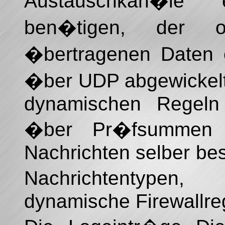
Austauschkan�le 
ben�tigen, der 
�bertragenen Daten e
�ber UDP abgewickelt.
dynamischen Regeln 
�ber Pr�fsummen n
Nachrichten selber be
Nachrichtentypen
dynamische Firewallre