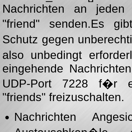
Nachrichten an jeden 
"friend" senden.Es gi
Schutz gegen unberechti
also unbedingt erforde
eingehende Nachrichten
UDP-Port 7228 f�r e
"friends" freizuschalten.
Nachrichten Anges