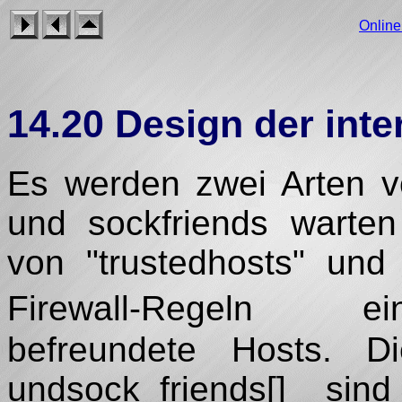
Onlin
14.20 Design der int
Es werden zwei Arten v
und sockfriends warten
von "trustedhosts" und 
Firewall-Regeln eing
befreundete Hosts. Di
undsock_friends[] si