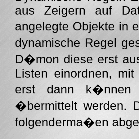
aus Zeigern auf Dat
angelegte Objekte in
dynamische Regel ge
D�mon diese erst aus
Listen einordnen, mi
erst dann k�nnen 
�bermittelt werden. D
folgenderma�en abgel