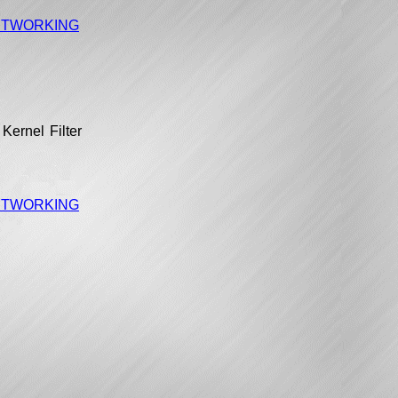
NETWORKING
Kernel Filter
NETWORKING