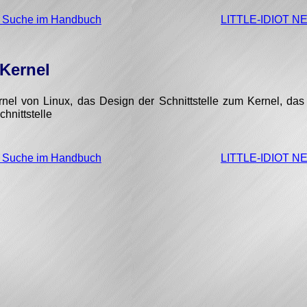
e Suche im Handbuch
LITTLE-IDIOT 
 Kernel
el von Linux, das Design der Schnittstelle zum Kernel, das 
hnittstelle
e Suche im Handbuch
LITTLE-IDIOT 